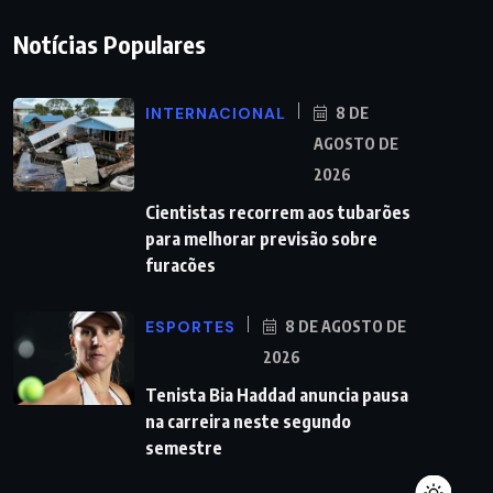
Notícias Populares
INTERNACIONAL
8 DE
AGOSTO DE
2026
Cientistas recorrem aos tubarões
para melhorar previsão sobre
furacões
ESPORTES
8 DE AGOSTO DE
2026
Tenista Bia Haddad anuncia pausa
na carreira neste segundo
semestre