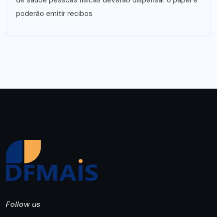
de saúde pessoas físicas deverão dispensar o papel e
poderão emitir recibos
Follow us