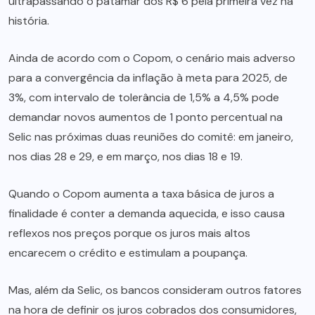
ultrapassando o patamar dos R$ 6 pela primeira vez na
história.
Ainda de acordo com o Copom, o cenário mais adverso
para a convergência da inflação à meta para 2025, de
3%, com intervalo de tolerância de 1,5% a 4,5% pode
demandar novos aumentos de 1 ponto percentual na
Selic nas próximas duas reuniões do comitê: em janeiro,
nos dias 28 e 29, e em março, nos dias 18 e 19.
Quando o Copom aumenta a taxa básica de juros a
finalidade é conter a demanda aquecida, e isso causa
reflexos nos preços porque os juros mais altos
encarecem o crédito e estimulam a poupança.
Mas, além da Selic, os bancos consideram outros fatores
na hora de definir os juros cobrados dos consumidores,