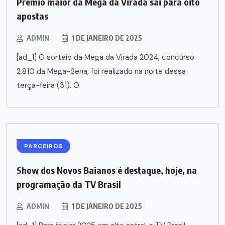
Prêmio maior da Mega da Virada sai para oito
apostas
ADMIN
1 DE JANEIRO DE 2025
[ad_1] O sorteio da Mega da Virada 2024, concurso
2.810 da Mega-Sena, foi realizado na noite dessa
terça-feira (31). O
PARCEIROS
Show dos Novos Baianos é destaque, hoje, na
programação da TV Brasil
ADMIN
1 DE JANEIRO DE 2025