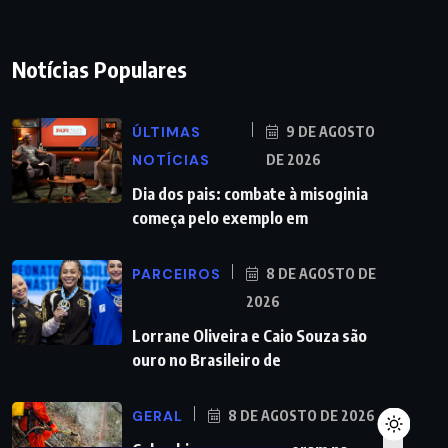
Notícias Populares
ÚLTIMAS
9 DE AGOSTO
NOTÍCIAS
DE 2026
Dia dos pais: combate à misoginia
começa pelo exemplo em
PARCEIROS
8 DE AGOSTO DE
2026
Lorrane Oliveira e Caio Souza são
ouro no Brasileiro de
GERAL
8 DE AGOSTO DE 2026