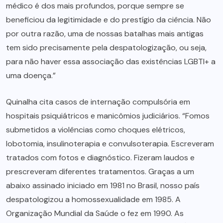
médico é dos mais profundos, porque sempre se
beneficiou da legitimidade e do prestígio da ciência. Não
por outra razão, uma de nossas batalhas mais antigas
tem sido precisamente pela despatologização, ou seja,
para não haver essa associação das existências LGBTI+ a
uma doença.”
Quinalha cita casos de internação compulsória em
hospitais psiquiátricos e manicômios judiciários. “Fomos
submetidos a violências como choques elétricos,
lobotomia, insulinoterapia e convulsoterapia. Escreveram
tratados com fotos e diagnóstico. Fizeram laudos e
prescreveram diferentes tratamentos. Graças a um
abaixo assinado iniciado em 1981 no Brasil, nosso país
despatologizou a homossexualidade em 1985. A
Organização Mundial da Saúde o fez em 1990. As