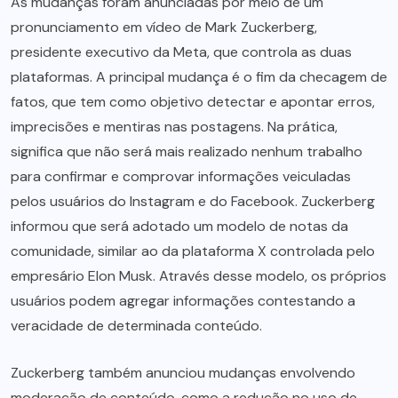
As mudanças foram anunciadas por meio de um
pronunciamento em vídeo de Mark Zuckerberg,
presidente executivo da Meta, que controla as duas
plataformas. A principal mudança é o fim da checagem de
fatos, que tem como objetivo detectar e apontar erros,
imprecisões e mentiras nas postagens. Na prática,
significa que não será mais realizado nenhum trabalho
para confirmar e comprovar informações veiculadas
pelos usuários do Instagram e do Facebook. Zuckerberg
informou que será adotado um modelo de notas da
comunidade, similar ao da plataforma X controlada pelo
empresário Elon Musk. Através desse modelo, os próprios
usuários podem agregar informações contestando a
veracidade de determinada conteúdo.
Zuckerberg também anunciou mudanças envolvendo
moderação de conteúdo, como a redução no uso de