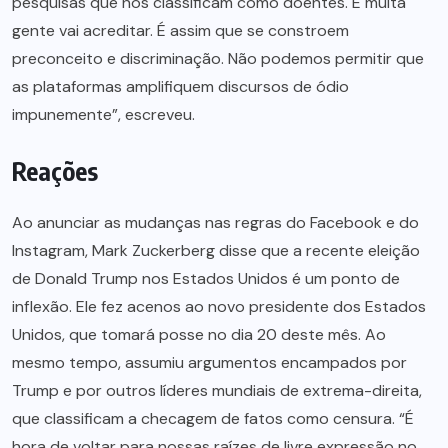
pesquisas que nos classificam como doentes. E muita
gente vai acreditar. É assim que se constroem
preconceito e discriminação. Não podemos permitir que
as plataformas amplifiquem discursos de ódio
impunemente”, escreveu.
Reações
Ao anunciar as mudanças nas regras do Facebook e do
Instagram, Mark Zuckerberg disse que a recente eleição
de Donald Trump nos Estados Unidos é um ponto de
inflexão. Ele fez acenos ao novo presidente dos Estados
Unidos, que tomará posse no dia 20 deste mês. Ao
mesmo tempo, assumiu argumentos encampados por
Trump e por outros líderes mundiais de extrema-direita,
que classificam a checagem de fatos como censura. “É
hora de voltar para nossas raízes de livre expressão no