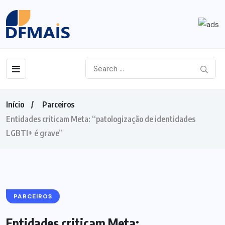
Início
Parceiros
Entidades criticam Meta: “patologização de identidades
LGBTI+ é grave”
PARCEIROS
Entidades criticam Meta: