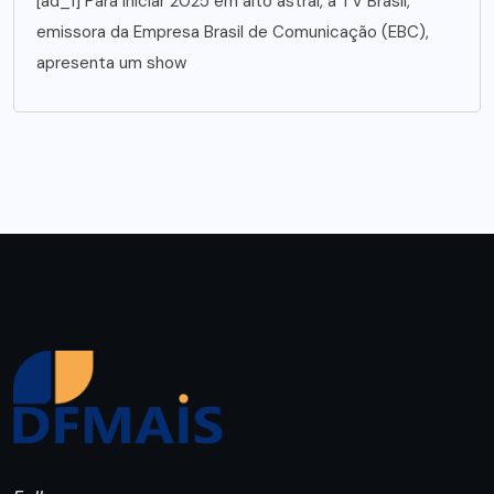
[ad_1] Para iniciar 2025 em alto astral, a TV Brasil,
emissora da Empresa Brasil de Comunicação (EBC),
apresenta um show