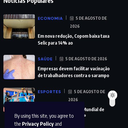
Notícias Populares
ECONOMIA
5 DE AGOSTO DE
2026
Em nova redução, Copom baixa taxa
Selic para 14% ao
SAÚDE
5 DE AGOSTO DE 2026
Empresas devem facilitar vacinação
de trabalhadores contra o sarampo
ESPORTES
5 DE AGOSTO DE
2026
Vôlei: São Paulo sedia Mundial de
By using this site, you agree to
Clubes feminino pelo 2º
the
Privacy Policy
and