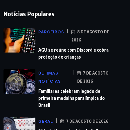
Notícias Populares
PARCEIROS
8 DE AGOSTO DE
2026
AGU se reúne com Discord e cobra
proteção de crianças
ÚLTIMAS
7 DE AGOSTO
NOTÍCIAS
DE 2026
Familiares celebram legado de
primeira medalha paralímpica do
Brasil
GERAL
7 DE AGOSTO DE 2026