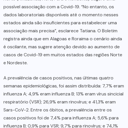
possível associação com a Covid-19. “No entanto, os
dados laboratoriais disponíveis até o momento nesses
estados ainda são insuficientes para estabelecer uma
associação mais precisa”, esclarece Tatiana. O Boletim
registra ainda que em Alagoas e Roraima o cenário ainda
é oscilante, mas sugere atenção devido ao aumento de
casos de Covid-19 em muitos estados das regiões Norte
e Nordeste.
A prevalência de casos positivos, nas últimas quatro
semanas epidemiológicas, foi assim distribuída: 7,7% eram
influenza A; 4,9% eram influenza B; 13% eram vírus sincicial
respiratório (VSR); 26,9% eram rinovírus; e 41,3% eram
Sars-CoV-2. Entre os óbitos, a prevalência entre os
casos positivos foi de 7,4% para influenza A; 5,6% para
influenza B; 0,9% para VSR; 9,7% para rinovírus; e 74,1%