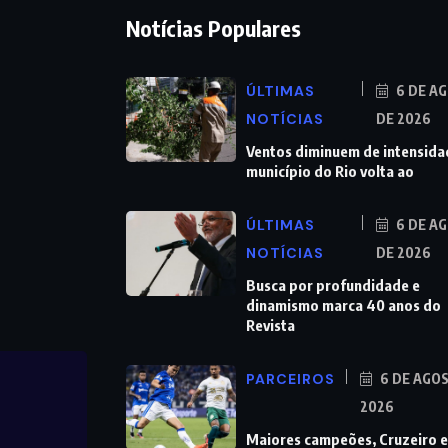
Notícias Populares
ÚLTIMAS
6 DE A
NOTÍCIAS
DE 2026
Ventos diminuem de intensida
município do Rio volta ao
ÚLTIMAS
6 DE A
NOTÍCIAS
DE 2026
Busca por profundidade e
dinamismo marca 40 anos do
Revista
PARCEIROS
6 DE AGO
2026
Maiores campeões, Cruzeiro e