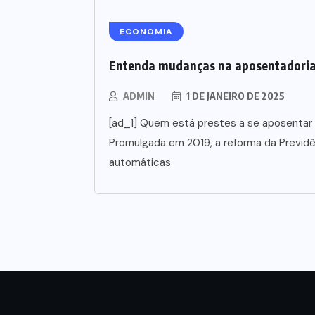
ECONOMIA
Entenda mudanças na aposentadori
ADMIN
1 DE JANEIRO DE 2025
[ad_1] Quem está prestes a se aposentar 
Promulgada em 2019, a reforma da Previd
automáticas