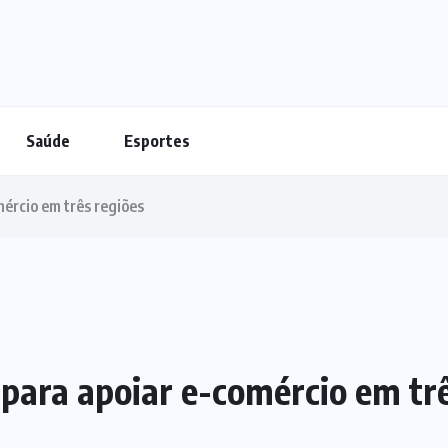
Saúde
Esportes
mércio em três regiões
 para apoiar e-comércio em tr