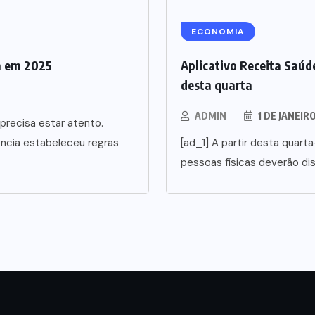
ECONOMIA
a em 2025
Aplicativo Receita Saúde
desta quarta
ADMIN
1 DE JANEIR
precisa estar atento.
ência estabeleceu regras
[ad_1] A partir desta quarta
pessoas físicas deverão di