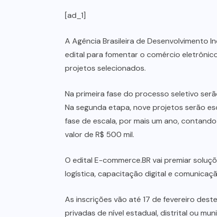
[ad_1]
A Agência Brasileira de Desenvolvimento In
edital para fomentar o comércio eletrônic
projetos selecionados.
Na primeira fase do processo seletivo ser
Na segunda etapa, nove projetos serão esco
fase de escala, por mais um ano, contan
valor de R$ 500 mil.
O edital E-commerce.BR vai premiar soluç
logística, capacitação digital e comunica
As inscrições vão até 17 de fevereiro dest
privadas de nível estadual, distrital ou m