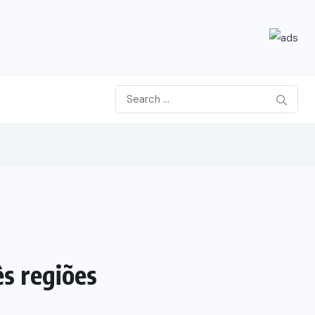
ês regiões