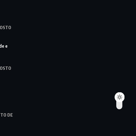
GOSTO
de e
GOSTO
STO DE