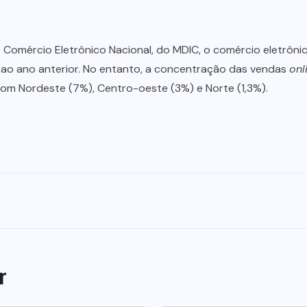
omércio Eletrônico Nacional, do MDIC, o comércio eletrônico
ao ano anterior. No entanto, a concentração das vendas
onl
om Nordeste (7%), Centro-oeste (3%) e Norte (1,3%).
r