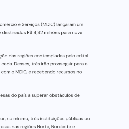
, Comércio e Serviços (MDIC) lançaram um
o destinados R$ 4,92 milhões para nove
ção das regiões contempladas pelo edital.
 cada. Desses, três irão prosseguir para a
a com o MDIC, e recebendo recursos no
esas do país a superar obstáculos de
, no mínimo, três instituições públicas ou
resas nas regiões Norte, Nordeste e