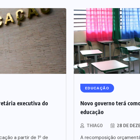
EDUCAÇÃO
etária executiva do
Novo governo terá como
educação
THIAGO
28 DE DEZ
cação a partir de 1º de
A recomposição orçamentár