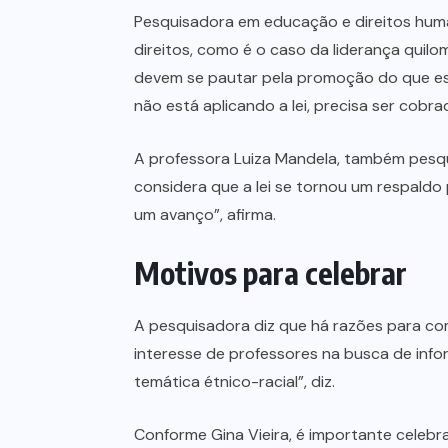
Pesquisadora em educação e direitos humano
direitos, como é o caso da liderança quil
devem se pautar pela promoção do que está
não está aplicando a lei, precisa ser cobra
A professora Luiza Mandela, também pesqui
considera que a lei se tornou um respaldo 
um avanço”, afirma.
Motivos para celebrar
A pesquisadora diz que há razões para come
interesse de professores na busca de inf
temática étnico-racial”, diz.
Conforme Gina Vieira, é importante celebr