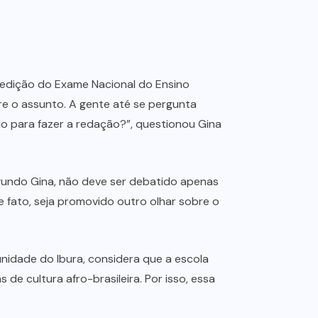
ma edição do Exame Nacional do Ensino
bre o assunto. A gente até se pergunta
io para fazer a redação?”, questionou Gina
egundo Gina, não deve ser debatido apenas
 fato, seja promovido outro olhar sobre o
idade do Ibura, considera que a escola
de cultura afro-brasileira. Por isso, essa