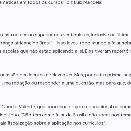
emáticas em todos os cursos”, diz Luiz Mandela.
ressa no ensino superior nos vestibulares, inclusive na últi
rança africana no Brasil”. “Isso levou todo mundo a falar so
scolas que não estão aplicando a lei. Eles tiveram repertór
Enem são pertinentes e relevantes. Mas, por outro prisma, s
r uma redação ou responder a uma questão, mas para que, de
Claudio Valente, que coordena projeto educacional na comun
divíduo. “Não tem como falar de Brasil e não tocar nos temas 
aja fiscalização sobre a aplicação nos currículos”.