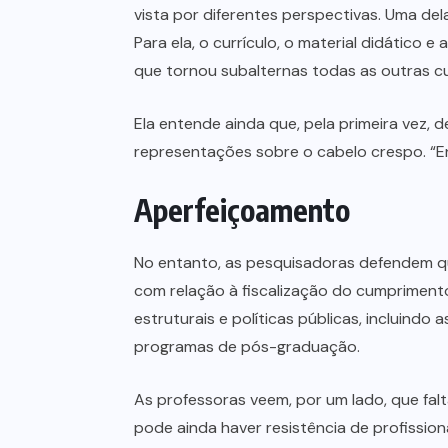
vista por diferentes perspectivas. Uma del
Para ela, o currículo, o material didátic
que tornou subalternas todas as outras cu
Ela entende ainda que, pela primeira vez,
representações sobre o cabelo crespo. “E
Aperfeiçoamento
No entanto, as pesquisadoras defendem qu
com relação à fiscalização do cumprimento
estruturais e políticas públicas, incluind
programas de pós-graduação.
As professoras veem, por um lado, que falt
pode ainda haver resistência de profission