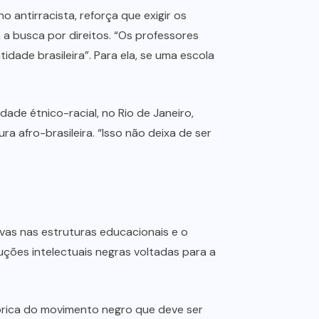
 antirracista, reforça que exigir os
a busca por direitos. “Os professores
ade brasileira”. Para ela, se uma escola
ade étnico-racial, no Rio de Janeiro,
a afro-brasileira. “Isso não deixa de ser
tivas nas estruturas educacionais e o
ções intelectuais negras voltadas para a
tórica do movimento negro que deve ser