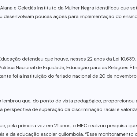
Alana e Geledés Instituto da Mulher Negra identificou que s
desenvolviam poucas ações para implementação do ensino da 
 Educação defendeu que houve, nesses 22 anos da Lei 10.639, a
olítica Nacional de Equidade, Educação para as Relações Étn
ante foi a instituição do feriado nacional de 20 de novemb
 lembrou que, do ponto de vista pedagógico, proporcionou a 
 uma perspectiva de superação da discriminação racial e valor
ue, pela primeira vez em 21 anos, o MEC realizou pesquisa 
ais e da educação escolar quilombola. “Esse monitoramento 