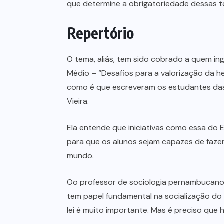
que determine a obrigatoriedade dessas t
Repertório
O tema, aliás, tem sido cobrado a quem ing
Médio – “Desafios para a valorização da he
como é que escreveram os estudantes das e
Vieira.
Ela entende que iniciativas como essa do 
para que os alunos sejam capazes de faze
mundo.
Oo professor de sociologia pernambucano 
tem papel fundamental na socialização do in
lei é muito importante. Mas é preciso que h