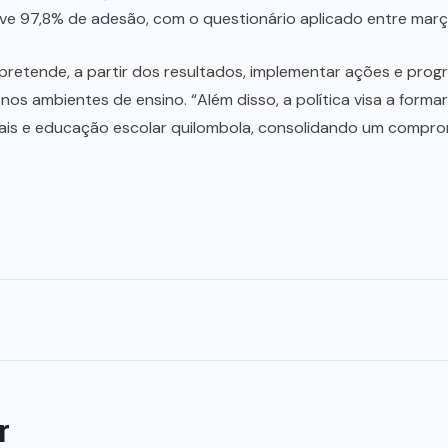
ve 97,8% de adesão, com o questionário aplicado entre março
l e pretende, a partir dos resultados, implementar ações e pr
nos ambientes de ensino. “Além disso, a política visa a forma
ais e educação escolar quilombola, consolidando um compro
r