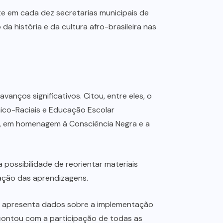
ete em cada dez secretarias municipais de
história e da cultura afro-brasileira nas
vanços significativos. Citou, entre eles, o
ico-Raciais e Educação Escolar
ro, em homenagem à Consciência Negra e a
possibilidade de reorientar materiais
ização das aprendizagens.
que apresenta dados sobre a implementação
contou com a participação de todas as