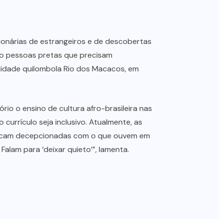
ucionárias de estrangeiros e de descobertas
ão pessoas pretas que precisam
munidade quilombola Rio dos Macacos, em
rio o ensino de cultura afro-brasileira nas
 currículo seja inclusivo. Atualmente, as
, ficam decepcionadas com o que ouvem em
lam para ‘deixar quieto’”, lamenta.