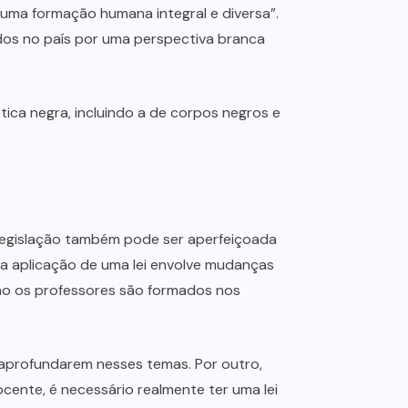
e uma formação humana integral e diversa”.
ados no país por uma perspectiva branca
tica negra, incluindo a de corpos negros e
 legislação também pode ser aperfeiçoada
e a aplicação de uma lei envolve mudanças
como os professores são formados nos
e aprofundarem nesses temas. Por outro,
ocente, é necessário realmente ter uma lei