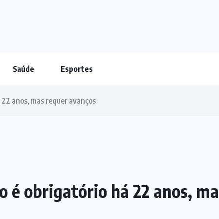
Saúde
Esportes
há 22 anos, mas requer avanços
ro é obrigatório há 22 anos, m