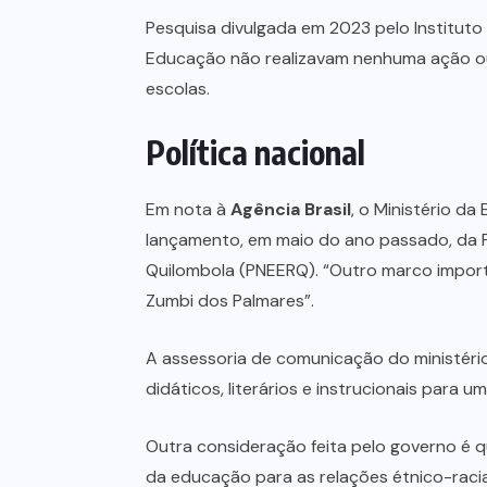
Pesquisa divulgada em 2023 pelo Instituto 
Educação não realizavam nenhuma ação ou 
escolas.
Política nacional
Em nota à
Agência Brasil
, o Ministério da
lançamento, em maio do ano passado, da P
Quilombola (PNEERQ). “Outro marco import
Zumbi dos Palmares”.
A assessoria de comunicação do ministério
didáticos, literários e instrucionais para
Outra consideração feita pelo governo é q
da educação para as relações étnico-raci