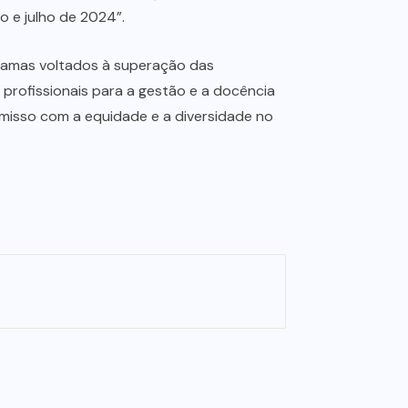
 e julho de 2024”.
ogramas voltados à superação das
r profissionais para a gestão e a docência
misso com a equidade e a diversidade no