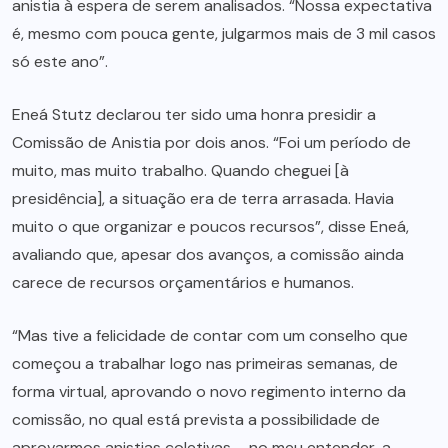
anistia à espera de serem analisados. “Nossa expectativa
é, mesmo com pouca gente, julgarmos mais de 3 mil casos
só este ano”.
Eneá Stutz declarou ter sido uma honra presidir a
Comissão de Anistia por dois anos. “Foi um período de
muito, mas muito trabalho. Quando cheguei [à
presidência], a situação era de terra arrasada. Havia
muito o que organizar e poucos recursos”, disse Eneá,
avaliando que, apesar dos avanços, a comissão ainda
carece de recursos orçamentários e humanos.
“Mas tive a felicidade de contar com um conselho que
começou a trabalhar logo nas primeiras semanas, de
forma virtual, aprovando o novo regimento interno da
comissão, no qual está prevista a possibilidade de
aprovarmos anistias coletivas – no meu entender, a