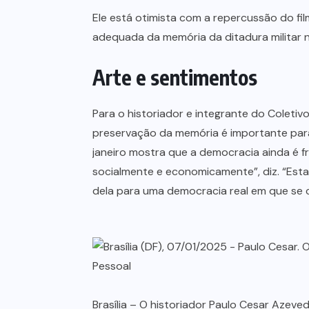
Ele está otimista com a repercussão do fil
adequada da memória da ditadura militar no
Arte e sentimentos
Para o historiador e integrante do Coleti
preservação da memória é importante para
janeiro mostra que a democracia ainda é f
socialmente e economicamente”, diz. “E
dela para uma democracia real em que se c
Brasília – O historiador Paulo Cesar Azeve