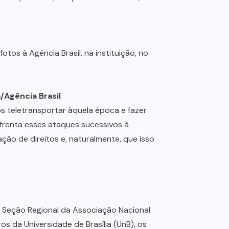
/Agência Brasil
nos teletransportar àquela época e fazer
renta esses ataques sucessivos à
ação de direitos e, naturalmente, que isso
a Seção Regional da Associação Nacional
s da Universidade de Brasília (UnB), os