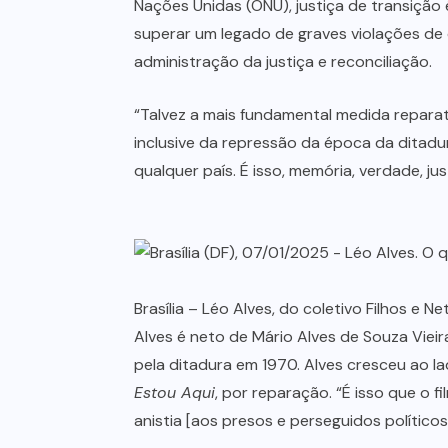
Nações Unidas (ONU), justiça de transiçã
superar um legado de graves violações de 
administração da justiça e reconciliação.
“Talvez a mais fundamental medida reparat
inclusive da repressão da época da ditadu
qualquer país. É isso, memória, verdade, jus
Brasília – Léo Alves, do coletivo Filhos e
Alves é neto de Mário Alves de Souza Vieir
pela ditadura em 1970. Alves cresceu ao 
Estou Aqui
, por reparação. “É isso que o f
anistia [aos presos e perseguidos polític