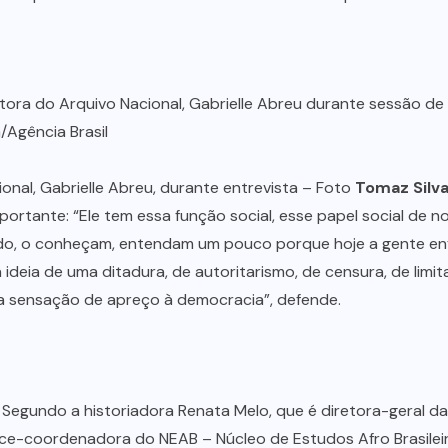
ional, Gabrielle Abreu, durante entrevista – Foto
Tomaz Silva
mportante: “Ele tem essa função social, esse papel social de 
o, o conheçam, entendam um pouco porque hoje a gente enf
ideia de uma ditadura, de autoritarismo, de censura, de limit
uma sensação de apreço à democracia”, defende.
. Segundo a historiadora Renata Melo, que é diretora-geral d
vice-coordenadora do NEAB – Núcleo de Estudos Afro Brasileiro