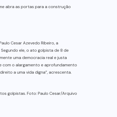
ilme abra as portas para a construção
Paulo Cesar Azevedo Ribeiro, a
Segundo ele, o ato golpista de 8 de
tamente uma democracia real e justa
 e com o alargamento e aprofundamento
reito a uma vida digna”, acrescenta.