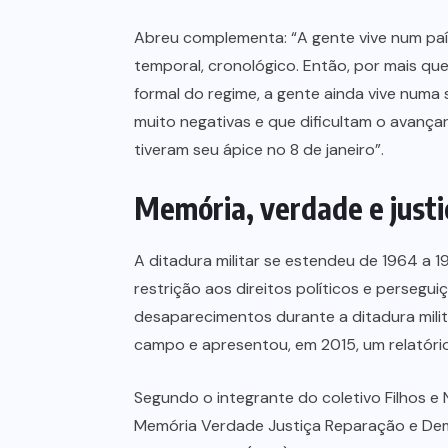
Abreu complementa: “A gente vive num país
temporal, cronológico. Então, por mais qu
formal do regime, a gente ainda vive numa 
muito negativas e que dificultam o avança
tiveram seu ápice no 8 de janeiro”.
Memória, verdade e justi
A ditadura militar se estendeu de 1964 a 1
restrição aos direitos políticos e perse
desaparecimentos durante a ditadura mil
campo e apresentou, em 2015, um relatóri
Segundo o integrante do coletivo Filhos e
Memória Verdade Justiça Reparação e Demo