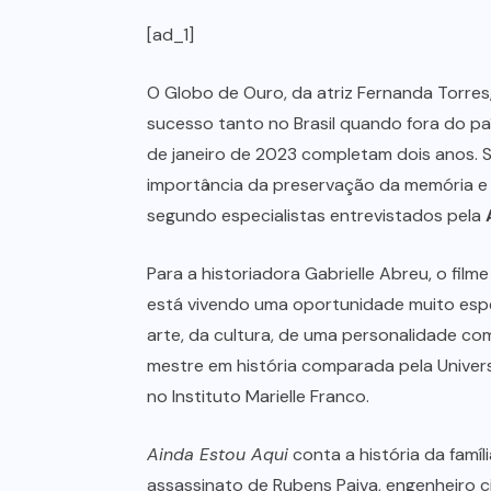
[ad_1]
O Globo de Ouro, da atriz Fernanda Torre
sucesso tanto no Brasil quando fora do pa
de janeiro de 2023 completam dois anos. S
importância da preservação da memória e d
segundo especialistas entrevistados pela
Para a historiadora Gabrielle Abreu, o film
está vivendo uma oportunidade muito esp
arte, da cultura, de uma personalidade com
mestre em história comparada pela Univers
no Instituto Marielle Franco.
Ainda Estou Aqui
conta a história da famíl
assassinato de Rubens Paiva, engenheiro civ