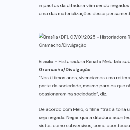
impactos da ditadura vêm sendo negados p
uma das materializações desse pensamen
Brasília – Historiadora Renata Melo fala 
Gramacho/Divulgação
“Nos últimos anos, vivenciamos uma reiter
parte da sociedade, mesmo para os que nã
ocasionaram na sociedade”, diz.
De acordo com Melo, o filme “traz à tona 
seja negada. Negar que a ditadura acontece
vistos como subversivos, como aconteceu 