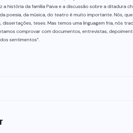
fez a história da família Paiva e a discussão sobre a ditadur
 da poesia, da música, do teatro é muito importante. Nós, qu
s, dissertações, teses. Mas temos uma linguagem fria, nós tr
tentamos comprovar com documentos, entrevistas, depoiment
 dos sentimentos”.
r