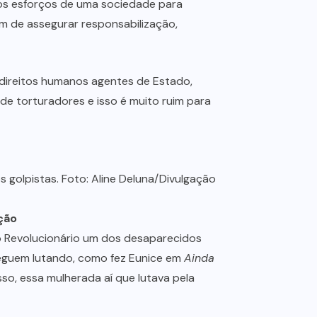
 os esforços de uma sociedade para
m de assegurar responsabilização,
e direitos humanos agentes de Estado,
de torturadores e isso é muito ruim para
ção
iro Revolucionário um dos desaparecidos
seguem lutando, como fez Eunice em
Ainda
isso, essa mulherada aí que lutava pela