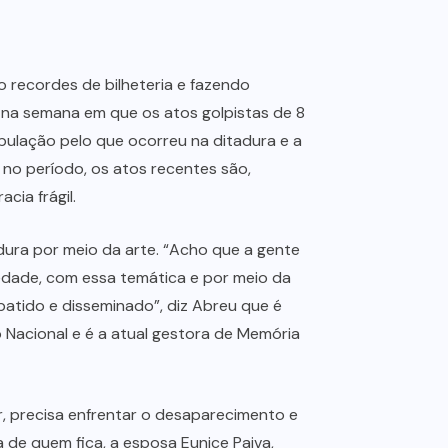
 recordes de bilheteria e fazendo
na semana em que os atos golpistas de 8
pulação pelo que ocorreu na ditadura e a
 no período, os atos recentes são,
cia frágil.
tadura por meio da arte. “Acho que a gente
edade, com essa temática e por meio da
batido e disseminado”, diz Abreu que é
 Nacional e é a atual gestora de Memória
ar, precisa enfrentar o desaparecimento e
ta de quem fica, a esposa Eunice Paiva,