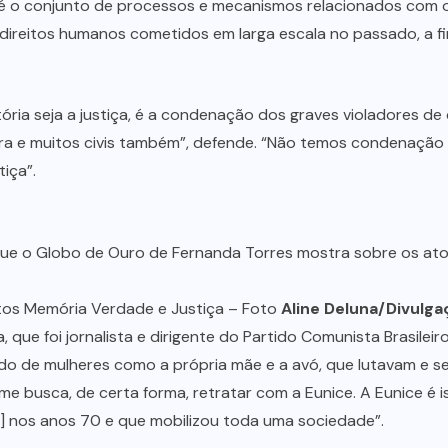
o é o conjunto de processos e mecanismos relacionados com
direitos humanos cometidos em larga escala no passado, a fi
ória seja a justiça, é a condenação dos graves violadores d
ra e muitos civis também”, defende. “Não temos condenação 
tiça”.
 Netos Memória Verdade e Justiça – Foto
Aline Deluna/Divulga
a, que foi jornalista e dirigente do Partido Comunista Brasile
lado de mulheres como a própria mãe e a avó, que lutavam e 
ilme busca, de certa forma, retratar com a Eunice. A Eunice é 
os] nos anos 70 e que mobilizou toda uma sociedade”.