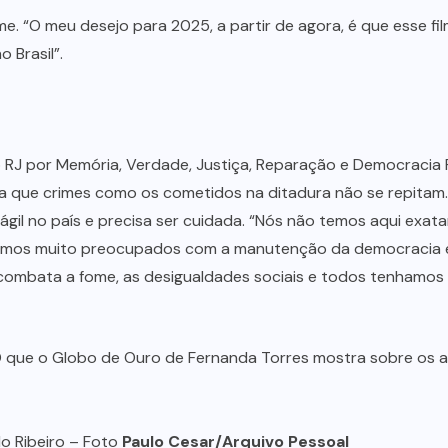
me. “O meu desejo para 2025, a partir de agora, é que esse f
 Brasil”.
vo RJ por Memória, Verdade, Justiça, Reparação e Democracia 
 que crimes como os cometidos na ditadura não se repitam. 
rágil no país e precisa ser cuidada. “Nós não temos aqui exa
stamos muito preocupados com a manutenção da democracia
ombata a fome, as desigualdades sociais e todos tenhamos di
do Ribeiro – Foto
Paulo Cesar/Arquivo Pessoal