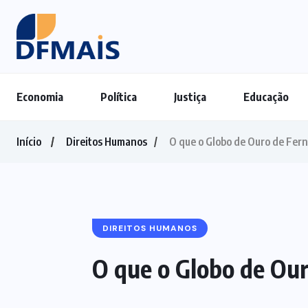
Economia
Política
Justiça
Educação
Início
Direitos Humanos
O que o Globo de Ouro de Fern
DIREITOS HUMANOS
O que o Globo de Our