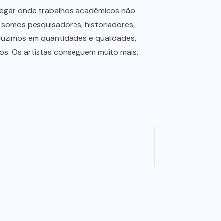
a chegar onde trabalhos acadêmicos não
e somos pesquisadores, historiadores,
aduzimos em quantidades e qualidades,
os. Os artistas conseguem muito mais,