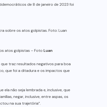
idemocráticos de 8 de janeiro de 2023 foi
 os atos golpistas – Foto
Luan
o que traz resultados negativos para boa
, que foi a ditadura e os impactos que
 ela não seja lembrada e, inclusive, que
ílias, negar, inclusive, entre aspas, os
tou na sua trajetória”.