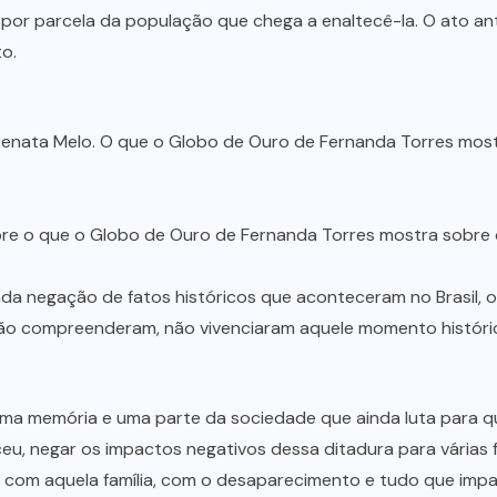
or parcela da população que chega a enaltecê-la. O ato ant
to.
sobre o que o Globo de Ouro de Fernanda Torres mostra sobre
ada negação de fatos históricos que aconteceram no Brasil, 
o compreenderam, não vivenciaram aquele momento histórico
uma memória e uma parte da sociedade que ainda luta para que
u, negar os impactos negativos dessa ditadura para várias fam
com aquela família, com o desaparecimento e tudo que impac