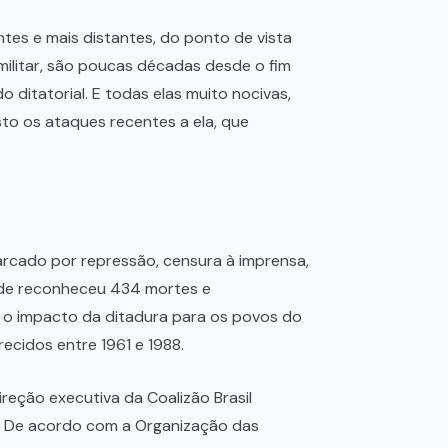
tes e mais distantes, do ponto de vista
militar, são poucas décadas desde o fim
ditatorial. E todas elas muito nocivas,
sto os ataques recentes a ela, que
marcado por repressão, censura à imprensa,
dade reconheceu 434 mortes e
o impacto da ditadura para os povos do
ecidos entre 1961 e 1988.
reção executiva da Coalizão Brasil
o. De acordo com a Organização das