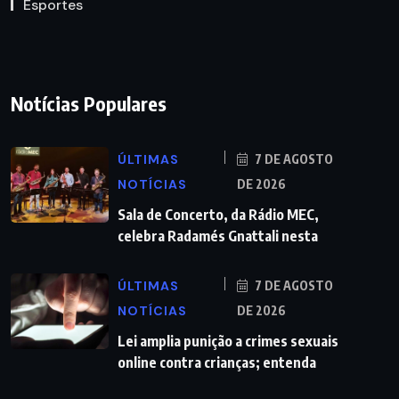
Esportes
Notícias Populares
ÚLTIMAS
7 DE AGOSTO
NOTÍCIAS
DE 2026
Sala de Concerto, da Rádio MEC,
celebra Radamés Gnattali nesta
ÚLTIMAS
7 DE AGOSTO
NOTÍCIAS
DE 2026
Lei amplia punição a crimes sexuais
online contra crianças; entenda