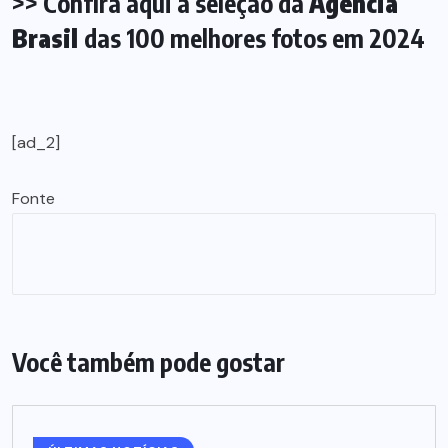
>> Confira aqui a seleção da
Agência
Brasil
das 100 melhores fotos em 2024
[ad_2]
Fonte
Você também pode gostar