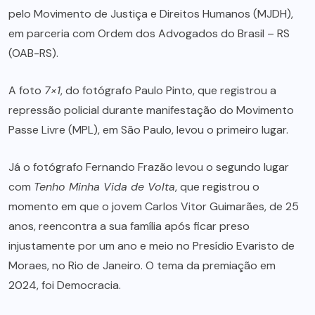
pelo Movimento de Justiça e Direitos Humanos (MJDH),
em parceria com Ordem dos Advogados do Brasil – RS
(OAB-RS).
A foto
7×1
, do fotógrafo Paulo Pinto, que registrou a
repressão policial durante manifestação do Movimento
Passe Livre (MPL), em São Paulo, levou o primeiro lugar.
Já o fotógrafo Fernando Frazão levou o segundo lugar
com
Tenho Minha Vida de Volta
, que registrou o
momento em que o jovem Carlos Vitor Guimarães, de 25
anos, reencontra a sua família após ficar preso
injustamente por um ano e meio no Presídio Evaristo de
Moraes, no Rio de Janeiro. O tema da premiação em
2024, foi Democracia.