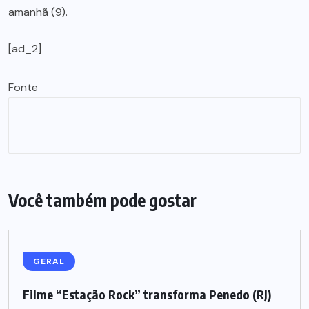
amanhã (9).
[ad_2]
Fonte
Você também pode gostar
GERAL
Filme “Estação Rock” transforma Penedo (RJ)