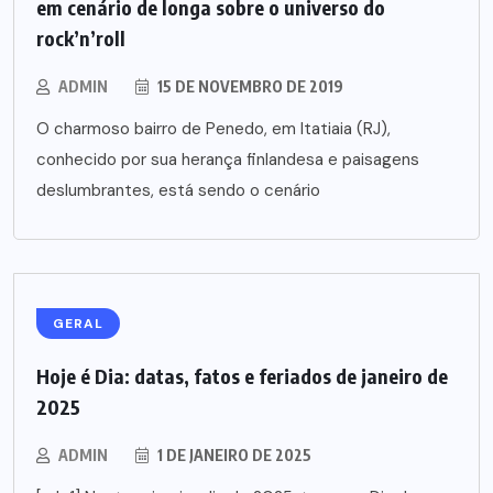
em cenário de longa sobre o universo do
rock’n’roll
ADMIN
15 DE NOVEMBRO DE 2019
O charmoso bairro de Penedo, em Itatiaia (RJ),
conhecido por sua herança finlandesa e paisagens
deslumbrantes, está sendo o cenário
GERAL
Hoje é Dia: datas, fatos e feriados de janeiro de
2025
ADMIN
1 DE JANEIRO DE 2025