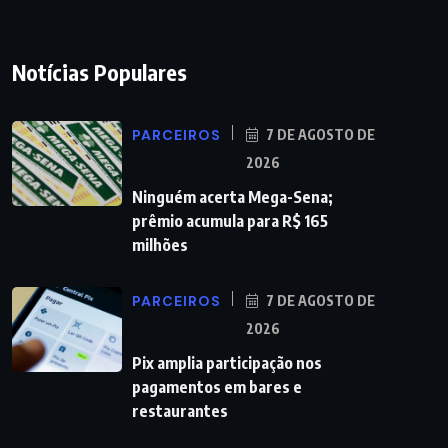
Notícias Populares
PARCEIROS
7 DE AGOSTO DE
2026
Ninguém acerta Mega-Sena;
prêmio acumula para R$ 165
milhões
PARCEIROS
7 DE AGOSTO DE
2026
Pix amplia participação nos
pagamentos em bares e
restaurantes