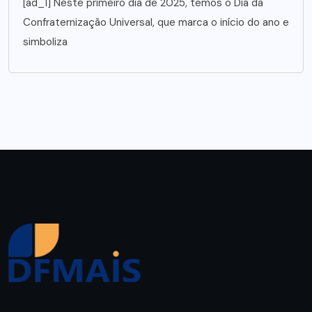
[ad_1] Neste primeiro dia de 2025, temos o Dia da
Confraternização Universal, que marca o início do ano e
simboliza