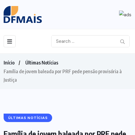
Início
Últimas Notícias
Família de jovem baleada por PRF pede pensão provisória à
Justiça
ÚLTIMAS NOTÍCIAS
Família de jovem baleada por PRF pede