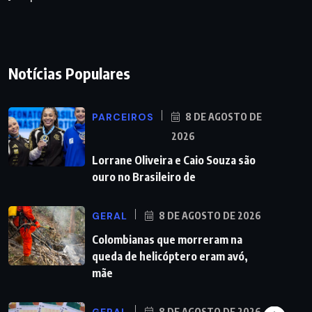
Notícias Populares
PARCEIROS
8 DE AGOSTO DE
2026
Lorrane Oliveira e Caio Souza são
ouro no Brasileiro de
GERAL
8 DE AGOSTO DE 2026
Colombianas que morreram na
queda de helicóptero eram avó,
mãe
8 DE AGOSTO DE 2026