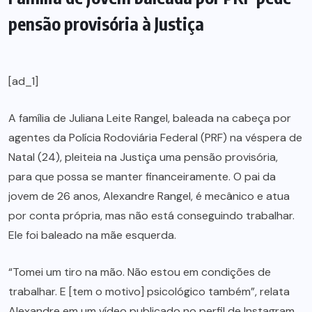
pensão provisória à Justiça
[ad_1]
A família de Juliana Leite Rangel, baleada na cabeça por
agentes da Polícia Rodoviária Federal (PRF) na véspera de
Natal (24), pleiteia na Justiça uma pensão provisória,
para que possa se manter financeiramente. O pai da
jovem de 26 anos, Alexandre Rangel, é mecânico e atua
por conta própria, mas não está conseguindo trabalhar.
Ele foi baleado na mãe esquerda.
“Tomei um tiro na mão. Não estou em condições de
trabalhar. E [tem o motivo] psicológico também”, relata
Alexandre em um vídeo publicado no perfil de Instagram