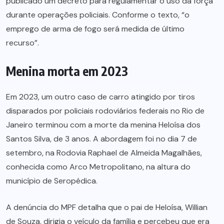
publicado um decreto para regulamentar o uso da força
durante operações policiais. Conforme o texto, “o
emprego de arma de fogo será medida de último
recurso”.
Menina morta em 2023
Em 2023, um outro caso de carro atingido por tiros
disparados por policiais rodoviários federais no Rio de
Janeiro terminou com a morte da menina Heloísa dos
Santos Silva, de 3 anos. A abordagem foi no dia 7 de
setembro, na Rodovia Raphael de Almeida Magalhães,
conhecida como Arco Metropolitano, na altura do
município de Seropédica.
A denúncia do MPF detalha que o pai de Heloísa, Willian
de Souza, dirigia o veículo da família e percebeu que era