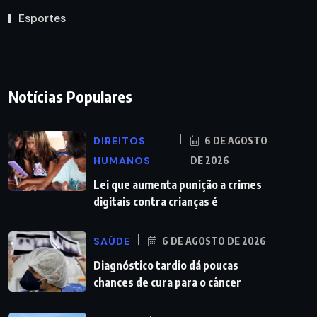
Esportes
Notícias Populares
DIREITOS
6 DE AGOSTO
HUMANOS
DE 2026
Lei que aumenta punição a crimes
digitais contra crianças é
SAÚDE
6 DE AGOSTO DE 2026
Diagnóstico tardio dá poucas
chances de cura para o câncer