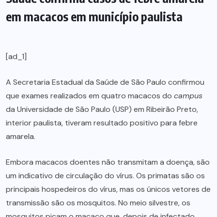
em macacos em município paulista
[ad_1]
A Secretaria Estadual da Saúde de São Paulo confirmou
que exames realizados em quatro macacos do
campus
da Universidade de São Paulo (USP) em Ribeirão Preto,
interior paulista, tiveram resultado positivo para febre
amarela.
Embora macacos doentes não transmitam a doença, são
um indicativo de circulação do vírus. Os primatas são os
principais hospedeiros do vírus, mas os únicos vetores de
transmissão são os mosquitos. No meio silvestre, os
mosquitos picam o macaco que, depois de infectado