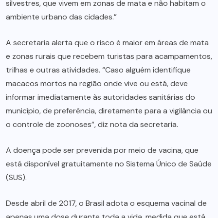
silvestres, que vivem em zonas de mata e não habitam o
ambiente urbano das cidades.”
A secretaria alerta que o risco é maior em áreas de mata
e zonas rurais que recebem turistas para acampamentos,
trilhas e outras atividades. “Caso alguém identifique
macacos mortos na região onde vive ou está, deve
informar imediatamente às autoridades sanitárias do
município, de preferência, diretamente para a vigilância ou
o controle de zoonoses”, diz nota da secretaria.
A doença pode ser prevenida por meio de vacina, que
está disponível gratuitamente no Sistema Único de Saúde
(SUS).
Desde abril de 2017, o Brasil adota o esquema vacinal de
apenas uma dose durante toda a vida, medida que está