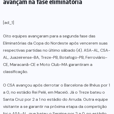
avançam na fase eliminatória
[ad_1]
Oito equipes avançaram para a segunda fase das
Eliminatórias da Copa do Nordeste após vencerem suas
respectivas partidas no último sábado (4). ASA-AL, CSA-
AL, Juazeirense-BA, Treze-PB, Botafogo-PB, Ferroviário-
CE, Maracanã-CE e Moto Club-MA garantiram a
classificação.
O CSA avançou após derrotar o Barcelona de Ilhéus por 1
a 0, no estádio Rei Pelé, em Maceió. Já o Treze bateu o
Santa Cruz por 2 a 1 no estádio do Arruda. Outra equipe
visitante a se garantir na próxima etapa da competição
foi o ASA-AL, que bateu o Sergipe por 2 a 0, no estádio