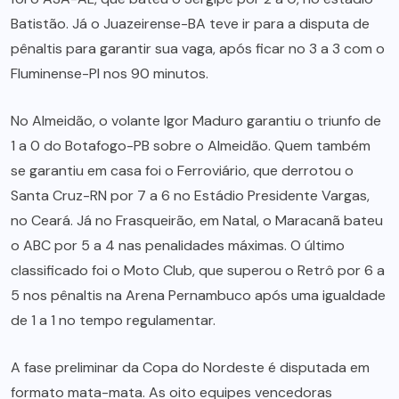
Batistão. Já o Juazeirense-BA teve ir para a disputa de
pênaltis para garantir sua vaga, após ficar no 3 a 3 com o
Fluminense-PI nos 90 minutos.
No Almeidão, o volante Igor Maduro garantiu o triunfo de
1 a 0 do Botafogo-PB sobre o Almeidão. Quem também
se garantiu em casa foi o Ferroviário, que derrotou o
Santa Cruz-RN por 7 a 6 no Estádio Presidente Vargas,
no Ceará. Já no Frasqueirão, em Natal, o Maracanã bateu
o ABC por 5 a 4 nas penalidades máximas. O último
classificado foi o Moto Club, que superou o Retrô por 6 a
5 nos pênaltis na Arena Pernambuco após uma igualdade
de 1 a 1 no tempo regulamentar.
A fase preliminar da Copa do Nordeste é disputada em
formato mata-mata. As oito equipes vencedoras