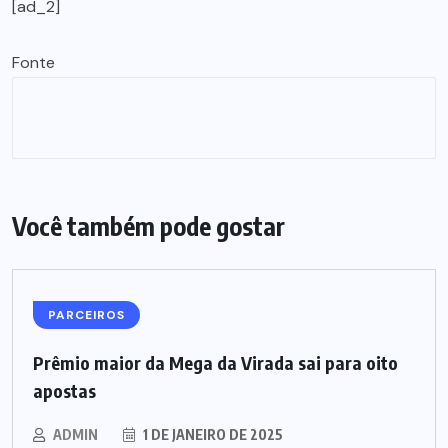
[ad_2]
Fonte
Você também pode gostar
PARCEIROS
Prêmio maior da Mega da Virada sai para oito
apostas
ADMIN
1 DE JANEIRO DE 2025