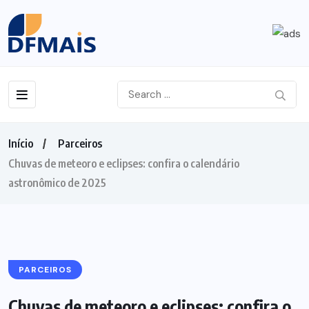
Início
Parceiros
Chuvas de meteoro e eclipses: confira o calendário
astronômico de 2025
PARCEIROS
Chuvas de meteoro e eclipses: confira o