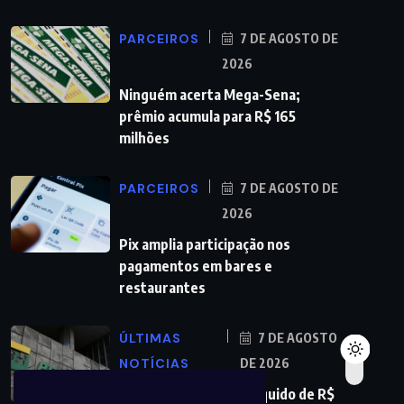
PARCEIROS
7 DE AGOSTO DE
2026
Ninguém acerta Mega-Sena;
prêmio acumula para R$ 165
milhões
PARCEIROS
7 DE AGOSTO DE
2026
Pix amplia participação nos
pagamentos em bares e
restaurantes
ÚLTIMAS
7 DE AGOSTO
NOTÍCIAS
DE 2026
Petrobras tem lucro líquido de R$