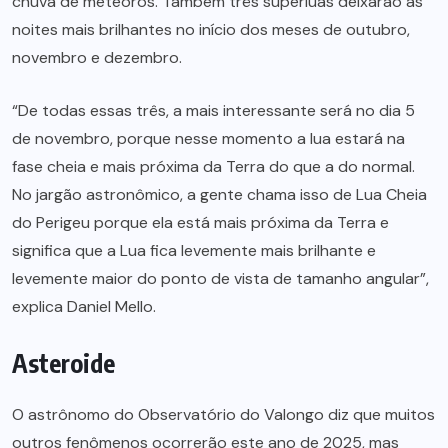
chuva de meteoros. Também três superluas deixarão as
noites mais brilhantes no início dos meses de outubro,
novembro e dezembro.
“De todas essas três, a mais interessante será no dia 5
de novembro, porque nesse momento a lua estará na
fase cheia e mais próxima da Terra do que a do normal.
No jargão astronômico, a gente chama isso de Lua Cheia
do Perigeu porque ela está mais próxima da Terra e
significa que a Lua fica levemente mais brilhante e
levemente maior do ponto de vista de tamanho angular”,
explica Daniel Mello.
Asteroide
O astrônomo do Observatório do Valongo diz que muitos
outros fenômenos ocorrerão este ano de 2025, mas